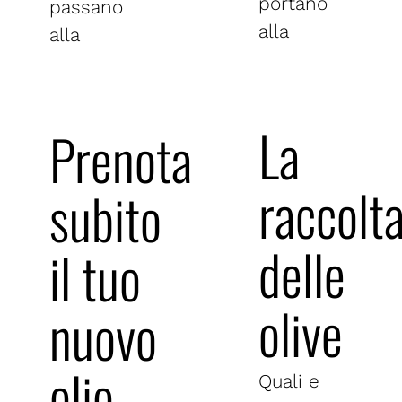
portano
passano
alla
alla
La
Prenota
raccolt
subito
delle
il tuo
olive
nuovo
olio
Quali e