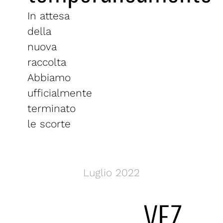
In attesa
della
nuova
raccolta
Abbiamo
ufficialmente
terminato
le scorte
Luglio 2022
VEZ