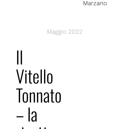
Marzano
Maggio 2022
Il
Vitello
Tonnato
– la