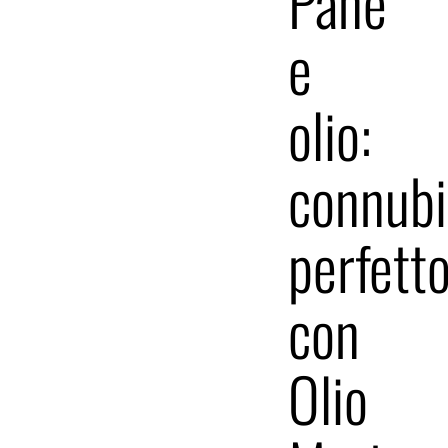
Pane
e
olio:
connubi
perfett
con
Olio