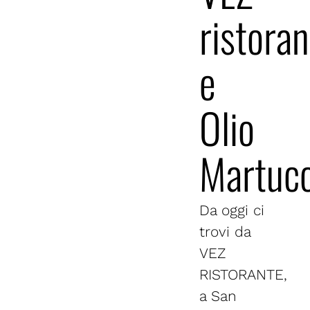
ristoran
e
Olio
Martucc
Da oggi ci
trovi da
VEZ
RISTORANTE,
a San