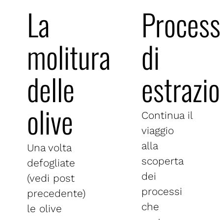
La
Proces
molitura
di
delle
estrazi
olive
Continua il
viaggio
alla
Una volta
scoperta
defogliate
dei
(vedi post
processi
precedente)
che
le olive