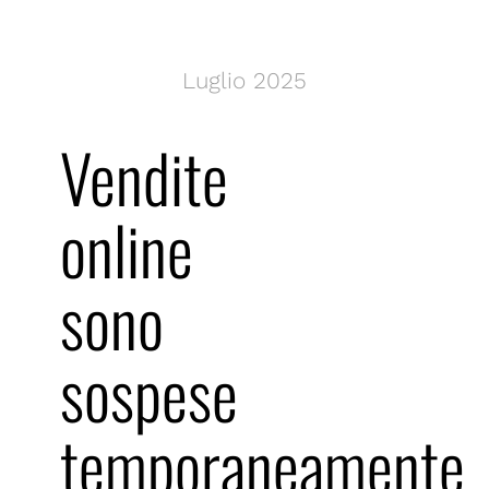
Luglio 2025
Vendite
online
sono
sospese
temporaneamente