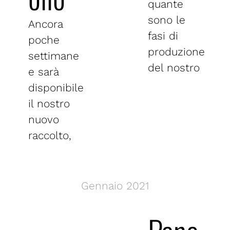
quante
sono le
Ancora
fasi di
poche
produzione
settimane
del nostro
e sarà
disponibile
il nostro
nuovo
raccolto,
Gennaio 2021